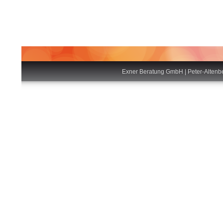
Exner Beratung GmbH | Peter-Altenb