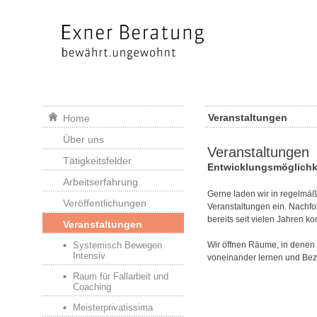
Veranstaltungen
Home
Über uns
Veranstaltungen
Tätigkeitsfelder
Entwicklungsmöglichke
Arbeitserfahrung
Gerne laden wir in regelmäß
Veröffentlichungen
Veranstaltungen ein. Nachfol
bereits seit vielen Jahren ko
Veranstaltungen
Systemisch Bewegen
Wir öffnen Räume, in denen
Intensiv
voneinander lernen und Bez
Raum für Fallarbeit und
Coaching
Meisterprivatissima