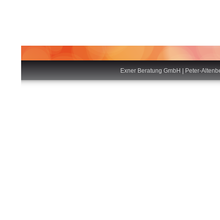
Exner Beratung GmbH | Peter-Altenb