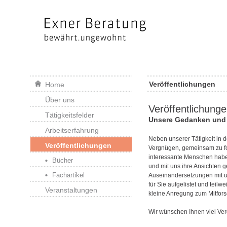
Veröffentlichungen
Home
Über uns
Veröffentlichung
Tätigkeitsfelder
Unsere Gedanken und
Arbeitserfahrung
Neben unserer Tätigkeit in d
Veröffentlichungen
Vergnügen, gemeinsam zu for
interessante Menschen haben
Bücher
und mit uns ihre Ansichten g
Fachartikel
Auseinandersetzungen mit u
für Sie aufgelistet und teil
Veranstaltungen
kleine Anregung zum Mitfor
Wir wünschen Ihnen viel Ve